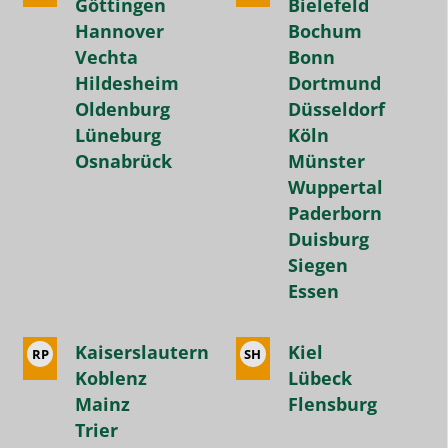
Göttingen
Bielefeld
Hannover
Bochum
Vechta
Bonn
Hildesheim
Dortmund
Oldenburg
Düsseldorf
Lüneburg
Köln
Osnabrück
Münster
Wuppertal
Paderborn
Duisburg
Siegen
Essen
Kaiserslautern
Kiel
RP
SH
Koblenz
Lübeck
Mainz
Flensburg
Trier