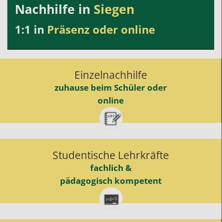
Nachhilfe in
Siegen
1:1 in
Präsenz oder online
Einzelnachhilfe
zuhause beim Schüler oder
online
Studentische Lehrkräfte
fachlich &
pädagogisch kompetent