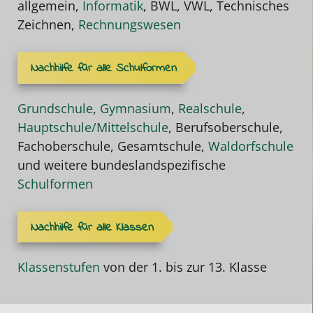
allgemein,
Informatik
, BWL, VWL, Technisches
Zeichnen,
Rechnungswesen
Nachhilfe für alle Schulformen
Grundschule
,
Gymnasium
,
Realschule
,
Hauptschule/Mittelschule
, Berufsoberschule,
Fachoberschule, Gesamtschule,
Waldorfschule
und weitere bundeslandspezifische
Schulformen
Nachhilfe für alle Klassen
Klassenstufen
von der 1. bis zur 13. Klasse