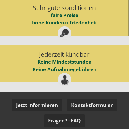
Sehr gute Konditionen
faire Preise
hohe Kundenzufriedenheit
Jederzeit kündbar
Keine Mindeststunden
Keine Aufnahmegebühren
Jetzt informieren
Kontaktformular
Fragen? - FAQ