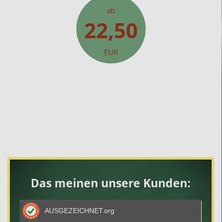
ab
22,50
EUR
Das meinen unsere Kunden:
AUSGEZEICHNET
.org