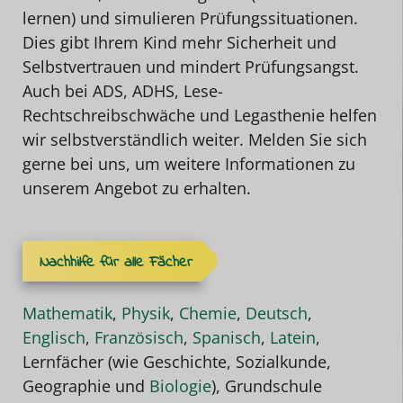
lernen) und simulieren Prüfungssituationen.
Dies gibt Ihrem Kind mehr Sicherheit und
Selbstvertrauen und mindert Prüfungsangst.
Auch bei ADS, ADHS, Lese-
Rechtschreibschwäche und Legasthenie helfen
wir selbstverständlich weiter. Melden Sie sich
gerne bei uns, um weitere Informationen zu
unserem Angebot zu erhalten.
Nachhilfe für alle Fächer
Mathematik
,
Physik
,
Chemie
,
Deutsch
,
Englisch
,
Französisch
,
Spanisch
,
Latein
,
Lernfächer (wie Geschichte, Sozialkunde,
Geographie und
Biologie
), Grundschule