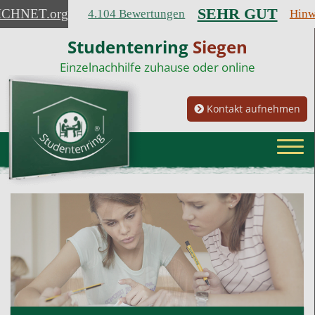
SEHR GUT
ICHNET
.org
4.104 Bewertungen
Hinw
Studentenring
Siegen
Einzelnachhilfe zuhause oder online
Kontakt aufnehmen